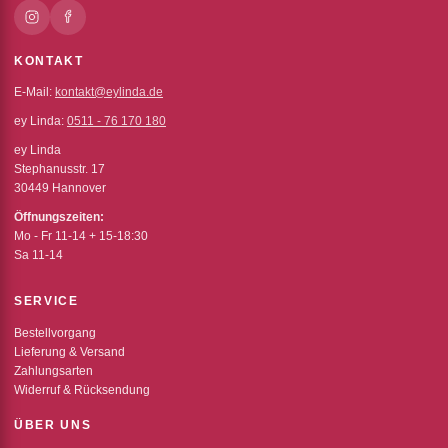
KONTAKT
E-Mail:
kontakt@eylinda.de
ey Linda:
0511 - 76 170 180
ey Linda
Stephanusstr. 17
30449 Hannover
Öffnungszeiten:
Mo - Fr 11-14 + 15-18:30
Sa 11-14
SERVICE
Bestellvorgang
Lieferung & Versand
Zahlungsarten
Widerruf & Rücksendung
ÜBER UNS