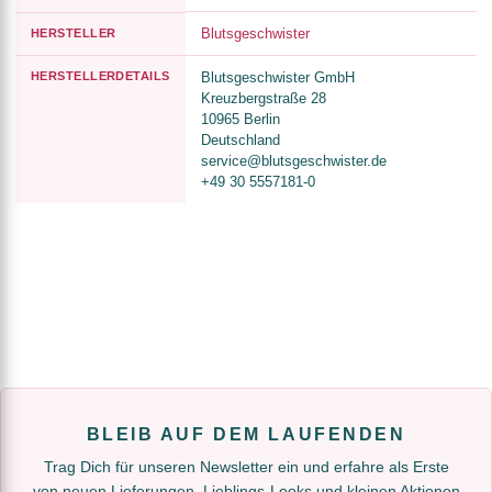
Blutsgeschwister
HERSTELLER
HERSTELLERDETAILS
Blutsgeschwister GmbH
Kreuzbergstraße 28
10965 Berlin
Deutschland
service@blutsgeschwister.de
+49 30 5557181-0
BLEIB AUF DEM LAUFENDEN
Trag Dich für unseren Newsletter ein und erfahre als Erste
von neuen Lieferungen, Lieblings-Looks und kleinen Aktionen