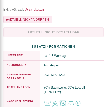
inkl. MwSt. zzgl.
Versandkosten
AKTUELL NICHT VORRÄTIG
AKTUELL NICHT BESTELLBAR
ZUSATZINFORMATIONEN
LIEFERZEIT
ca. 1-3 Werktage
KLEIDUNGSTYP
Armstulpen
ARTIKELNUMMER
0032433011258
DES LABELS
TEXTILANGABEN
70% Baumwolle, 30% Lyocell
(TENCEL™)
WASCHANLEITUNG