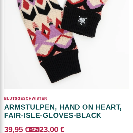
BLUTSGESCHWISTER
ARMSTULPEN, HAND ON HEART,
FAIR-ISLE-GLOVES-BLACK
39,95 €
23,00 €
-42%