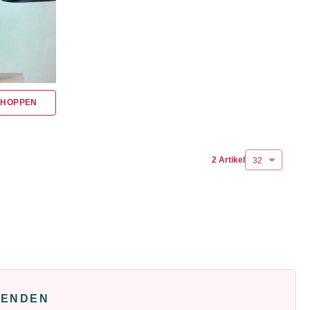
SHOPPEN
2 Artikel
FENDEN