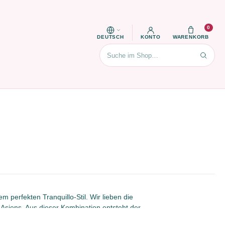
0
DEUTSCH
KONTO
WARENKORB
Suchen
perfekten Tranquillo-Stil. Wir lieben die
 Asiens. Aus dieser Kombination entsteht der