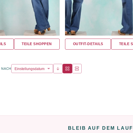
ILS
TEILE SHOPPEN
OUTFIT-DETAILS
TEILE 
 NACH
BLEIB AUF DEM LAU