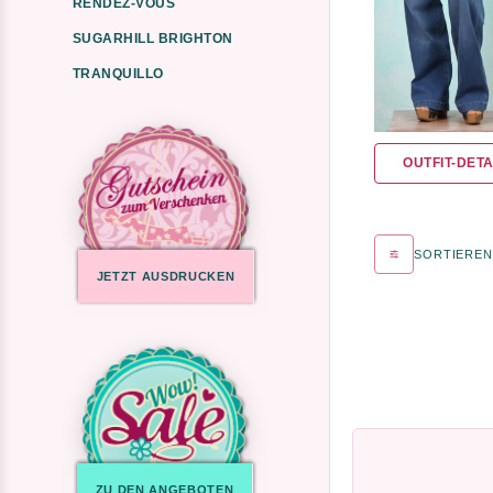
RENDEZ-VOUS
SUGARHILL BRIGHTON
TRANQUILLO
OUTFIT-DETA
SORTIEREN
JETZT AUSDRUCKEN
ZU DEN ANGEBOTEN