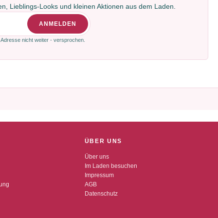
gen, Lieblings-Looks und kleinen Aktionen aus dem Laden.
ANMELDEN
 Adresse nicht weiter - versprochen.
ÜBER UNS
Über uns
Im Laden besuchen
Impressum
dung
AGB
Datenschutz