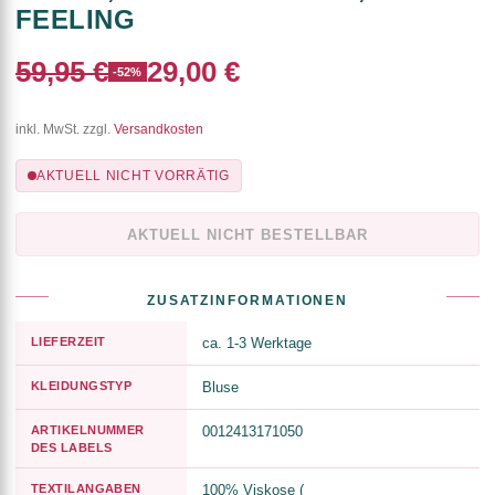
FEELING
59,95 €
29,00 €
-52%
inkl. MwSt. zzgl.
Versandkosten
AKTUELL NICHT VORRÄTIG
AKTUELL NICHT BESTELLBAR
ZUSATZINFORMATIONEN
LIEFERZEIT
ca. 1-3 Werktage
KLEIDUNGSTYP
Bluse
ARTIKELNUMMER
0012413171050
DES LABELS
TEXTILANGABEN
100% Viskose (