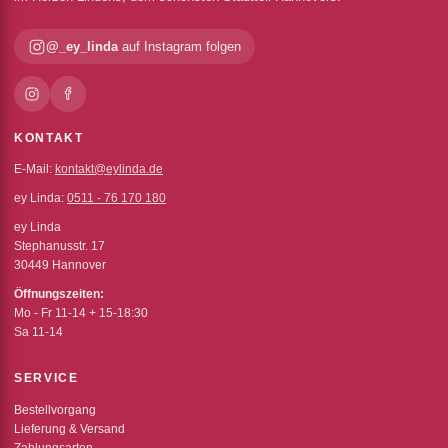
@_ey_linda
auf Instagram folgen
KONTAKT
E-Mail:
kontakt@eylinda.de
ey Linda:
0511 - 76 170 180
ey Linda
Stephanusstr. 17
30449 Hannover
Öffnungszeiten:
Mo - Fr 11-14 + 15-18:30
Sa 11-14
SERVICE
Bestellvorgang
Lieferung & Versand