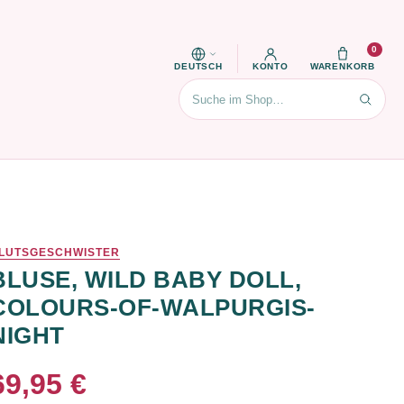
0
DEUTSCH
KONTO
WARENKORB
Suchen
LUTSGESCHWISTER
BLUSE, WILD BABY DOLL,
COLOURS-OF-WALPURGIS-
NIGHT
69,95 €