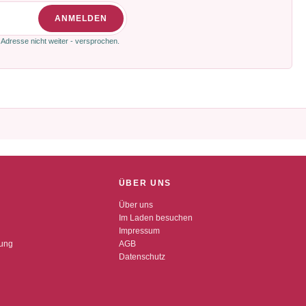
ANMELDEN
 Adresse nicht weiter - versprochen.
ÜBER UNS
Über uns
Im Laden besuchen
Impressum
dung
AGB
Datenschutz