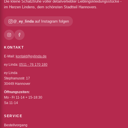
Die kleine Schatztruhe voller detailverliebter Lieblingskleidungsstücke -
im Herzen Lindens, dem schönsten Stadtteil Hannovers.
@_ey_linda
auf Instagram folgen
KONTAKT
E-Mail:
kontakt@eylinda.de
ey Linda:
0511 - 76 170 180
ey Linda
Stephanusstr. 17
30449 Hannover
Öffnungszeiten:
Mo - Fr 11-14 + 15-18:30
Sa 11-14
SERVICE
Bestellvorgang