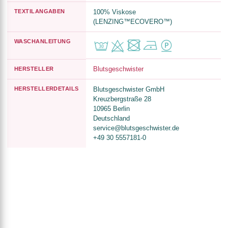
TEXTILANGABEN
100% Viskose
(LENZING™ECOVERO™)
WASCHANLEITUNG
Blutsgeschwister
HERSTELLER
HERSTELLERDETAILS
Blutsgeschwister GmbH
Kreuzbergstraße 28
10965 Berlin
Deutschland
service@blutsgeschwister.de
+49 30 5557181-0