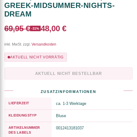
GREEK-MIDSUMMER-NIGHTS-
DREAM
69,95 €
48,00 €
-31%
inkl. MwSt. zzgl.
Versandkosten
AKTUELL NICHT VORRÄTIG
AKTUELL NICHT BESTELLBAR
ZUSATZINFORMATIONEN
LIEFERZEIT
ca. 1-3 Werktage
KLEIDUNGSTYP
Bluse
ARTIKELNUMMER
0012413181037
DES LABELS