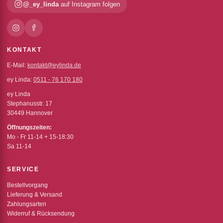
@_ey_linda
auf Instagram folgen
KONTAKT
E-Mail:
kontakt@eylinda.de
ey Linda:
0511 - 76 170 180
ey Linda
Stephanusstr. 17
30449 Hannover
Öffnungszeiten:
Mo - Fr 11-14 + 15-18:30
Sa 11-14
SERVICE
Bestellvorgang
Lieferung & Versand
Zahlungsarten
Widerruf & Rücksendung