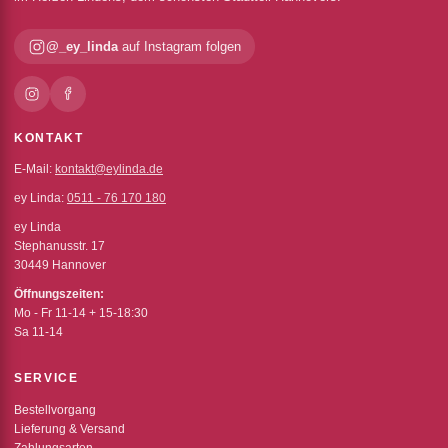
@_ey_linda
auf Instagram folgen
KONTAKT
E-Mail:
kontakt@eylinda.de
ey Linda:
0511 - 76 170 180
ey Linda
Stephanusstr. 17
30449 Hannover
Öffnungszeiten:
Mo - Fr 11-14 + 15-18:30
Sa 11-14
SERVICE
Bestellvorgang
Lieferung & Versand