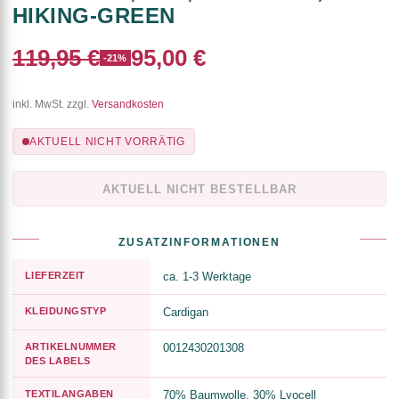
HIKING-GREEN
119,95 €
95,00 €
-21%
inkl. MwSt. zzgl.
Versandkosten
AKTUELL NICHT VORRÄTIG
AKTUELL NICHT BESTELLBAR
ZUSATZINFORMATIONEN
LIEFERZEIT
ca. 1-3 Werktage
KLEIDUNGSTYP
Cardigan
ARTIKELNUMMER
0012430201308
DES LABELS
TEXTILANGABEN
70% Baumwolle, 30% Lyocell