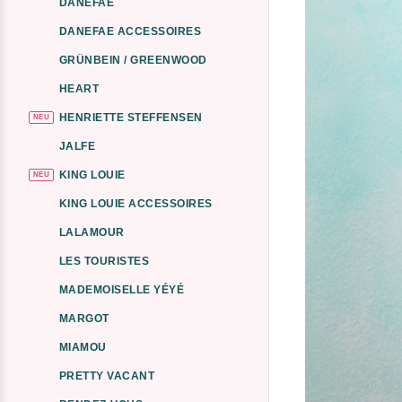
DANEFAE
DANEFAE ACCESSOIRES
GRÜNBEIN / GREENWOOD
HEART
HENRIETTE STEFFENSEN
NEU
JALFE
KING LOUIE
NEU
KING LOUIE ACCESSOIRES
LALAMOUR
LES TOURISTES
MADEMOISELLE YÉYÉ
MARGOT
MIAMOU
PRETTY VACANT