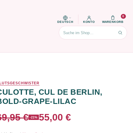
0
DEUTSCH
KONTO
WARENKORB
Suchen
LUTSGESCHWISTER
CULOTTE, CUL DE BERLIN,
BOLD-GRAPE-LILAC
69,95 €
55,00 €
-21%