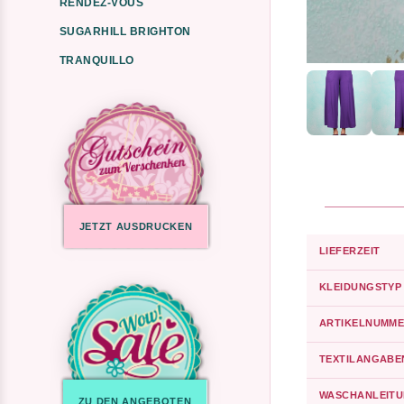
RENDEZ-VOUS
SUGARHILL BRIGHTON
TRANQUILLO
JETZT AUSDRUCKEN
LIEFERZEIT
KLEIDUNGSTYP
ARTIKELNUMME
TEXTILANGABE
WASCHANLEIT
ZU DEN ANGEBOTEN