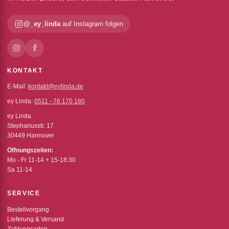
@_ey_linda
auf Instagram folgen
KONTAKT
E-Mail:
kontakt@eylinda.de
ey Linda:
0511 - 76 170 180
ey Linda
Stephanusstr. 17
30449 Hannover
Öffnungszeiten:
Mo - Fr 11-14 + 15-18:30
Sa 11-14
SERVICE
Bestellvorgang
Lieferung & Versand