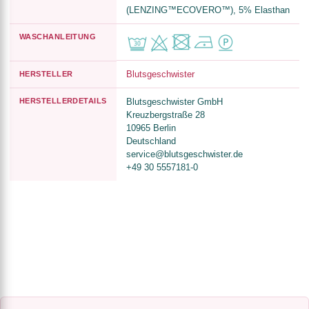
(LENZING™ECOVERO™), 5% Elasthan
WASCHANLEITUNG
Blutsgeschwister
HERSTELLER
HERSTELLERDETAILS
Blutsgeschwister GmbH
Kreuzbergstraße 28
10965 Berlin
Deutschland
service@blutsgeschwister.de
+49 30 5557181-0