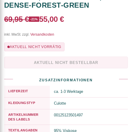
DENSE-FOREST-GREEN
69,95 €
55,00 €
-21%
inkl. MwSt. zzgl.
Versandkosten
AKTUELL NICHT VORRÄTIG
AKTUELL NICHT BESTELLBAR
ZUSATZINFORMATIONEN
LIEFERZEIT
ca. 1-3 Werktage
KLEIDUNGSTYP
Culotte
ARTIKELNUMMER
00125123501497
DES LABELS
TEXTILANGABEN
95% Viskose