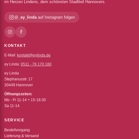
im Herzen Lindens, dem schönsten Stadtteil Hannovers.
@_ey_linda
auf Instagram folgen
KONTAKT
E-Mail:
kontakt@eylinda.de
ey Linda:
0511 - 76 170 180
ey Linda
Stephanusstr. 17
30449 Hannover
Öffnungszeiten:
Mo - Fr 11-14 + 15-18:30
Sa 11-14
SERVICE
Bestellvorgang
Lieferung & Versand