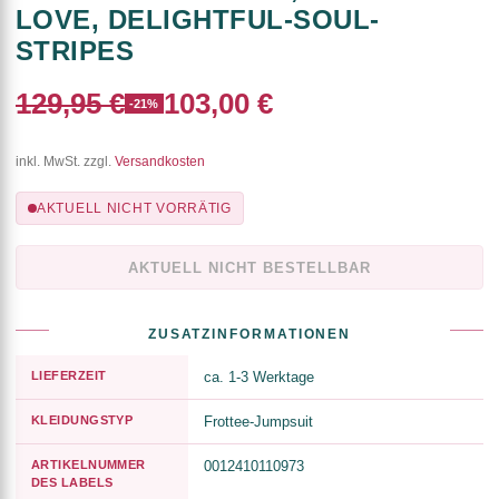
LOVE, DELIGHTFUL-SOUL-
STRIPES
129,95 €
103,00 €
-21%
inkl. MwSt. zzgl.
Versandkosten
AKTUELL NICHT VORRÄTIG
AKTUELL NICHT BESTELLBAR
ZUSATZINFORMATIONEN
LIEFERZEIT
ca. 1-3 Werktage
KLEIDUNGSTYP
Frottee-Jumpsuit
ARTIKELNUMMER
0012410110973
DES LABELS