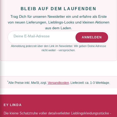
BLEIB AUF DEM LAUFENDEN
Trag Dich für unseren Newsletter ein und erfahre als Erste
von neuen Lieferungen, Lieblings-Looks und kleinen Aktionen
aus dem Laden.
E-Mail-Adresse
ANMELDEN
Abmeldung jederzeit über den Link im Newsletter. Wir geben Deine Adresse
nicht weiter - versprochen.
*
Alle Preise inkl. MwSt, zzgl.
Versandkosten
. Lieferzeit: ca. 1-3 Werktage.
EY LINDA
Die kleine Schatztruhe voller detailverliebter Lieblingskleidungsstücke -