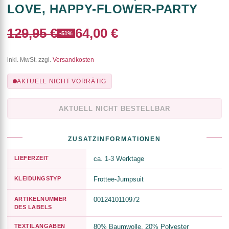
LOVE, HAPPY-FLOWER-PARTY
129,95 €
64,00 €
-51%
inkl. MwSt. zzgl.
Versandkosten
AKTUELL NICHT VORRÄTIG
AKTUELL NICHT BESTELLBAR
ZUSATZINFORMATIONEN
LIEFERZEIT
ca. 1-3 Werktage
KLEIDUNGSTYP
Frottee-Jumpsuit
ARTIKELNUMMER
0012410110972
DES LABELS
TEXTILANGABEN
80% Baumwolle, 20% Polyester