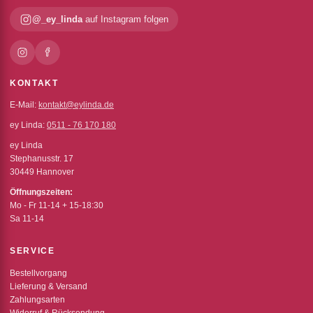
@_ey_linda
auf Instagram folgen
KONTAKT
E-Mail:
kontakt@eylinda.de
ey Linda:
0511 - 76 170 180
ey Linda
Stephanusstr. 17
30449 Hannover
Öffnungszeiten:
Mo - Fr 11-14 + 15-18:30
Sa 11-14
SERVICE
Bestellvorgang
Lieferung & Versand
Zahlungsarten