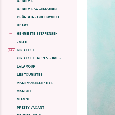
DANEFAE
DANEFAE ACCESSOIRES
GRÜNBEIN / GREENWOOD
HEART
HENRIETTE STEFFENSEN
NEU
JALFE
KING LOUIE
NEU
KING LOUIE ACCESSOIRES
LALAMOUR
LES TOURISTES
MADEMOISELLE YÉYÉ
MARGOT
MIAMOU
PRETTY VACANT