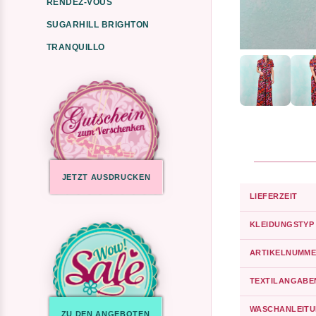
RENDEZ-VOUS
SUGARHILL BRIGHTON
TRANQUILLO
JETZT AUSDRUCKEN
LIEFERZEIT
KLEIDUNGSTYP
ARTIKELNUMME
TEXTILANGABE
WASCHANLEIT
ZU DEN ANGEBOTEN