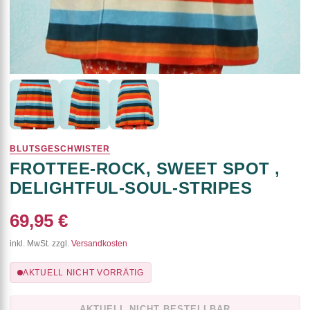
BLUTSGESCHWISTER
FROTTEE-ROCK, SWEET SPOT ,
DELIGHTFUL-SOUL-STRIPES
69,95 €
inkl. MwSt. zzgl.
Versandkosten
AKTUELL NICHT VORRÄTIG
AKTUELL NICHT BESTELLBAR