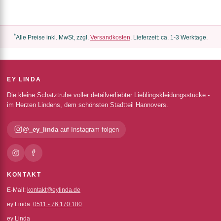
*
Alle Preise inkl. MwSt, zzgl.
Versandkosten
. Lieferzeit: ca. 1-3 Werktage.
EY LINDA
Die kleine Schatztruhe voller detailverliebter Lieblingskleidungsstücke -
im Herzen Lindens, dem schönsten Stadtteil Hannovers.
@_ey_linda
auf Instagram folgen
KONTAKT
E-Mail:
kontakt@eylinda.de
ey Linda:
0511 - 76 170 180
ey Linda