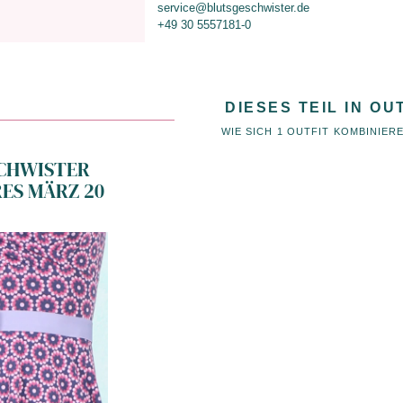
service@blutsgeschwister.de
+49 30 5557181-0
DIESES TEIL IN OU
WIE SICH 1 OUTFIT KOMBINIER
CHWISTER
ES MÄRZ 20