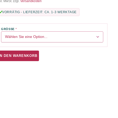
kl. MwSt. zzgl.
Versandkosten
VORRÄTIG - LIEFERZEIT: CA. 1-3 WERKTAGE
GRÖSSE
IN DEN WARENKORB