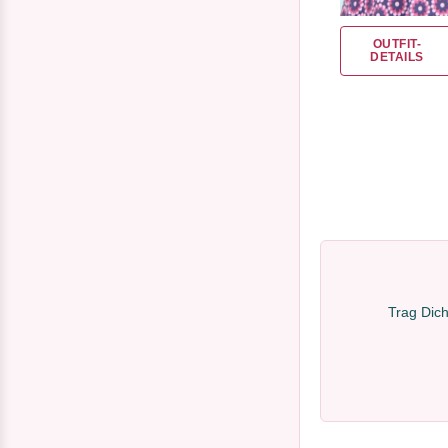
OUTFIT-
DETAILS
Trag Dich