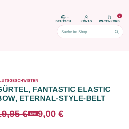
0
DEUTSCH
KONTO
WARENKORB
Suchen
LUTSGESCHWISTER
GÜRTEL, FANTASTIC ELASTIC
BOW, ETERNAL-STYLE-BELT
19,95 €
9,00 €
-55%