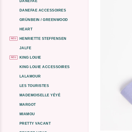
DANEFAE
DANEFAE ACCESSOIRES
GRÜNBEIN / GREENWOOD
HEART
HENRIETTE STEFFENSEN
NEU
JALFE
KING LOUIE
NEU
KING LOUIE ACCESSOIRES
LALAMOUR
LES TOURISTES
MADEMOISELLE YÉYÉ
MARGOT
MIAMOU
PRETTY VACANT