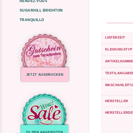
RENDEZ-VOUS
SUGARHILL BRIGHTON
TRANQUILLO
LIEFERZEIT
KLEIDUNGSTYP
ARTIKELNUMME
TEXTILANGABE
JETZT AUSDRUCKEN
WASCHANLEIT
HERSTELLER
HERSTELLERDE
ZU DEN ANGEBOTEN