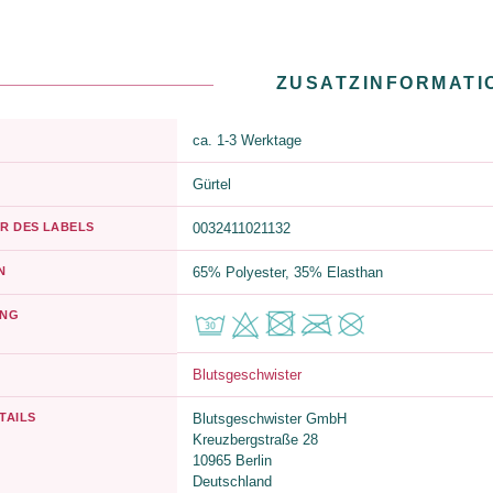
ZUSATZINFORMATI
ca. 1-3 Werktage
Gürtel
R DES LABELS
0032411021132
N
65% Polyester, 35% Elasthan
UNG
Blutsgeschwister
TAILS
Blutsgeschwister GmbH
Kreuzbergstraße 28
10965 Berlin
Deutschland