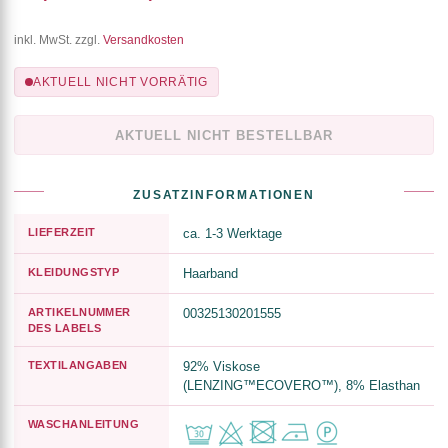
inkl. MwSt. zzgl.
Versandkosten
AKTUELL NICHT VORRÄTIG
AKTUELL NICHT BESTELLBAR
ZUSATZINFORMATIONEN
LIEFERZEIT
ca. 1-3 Werktage
KLEIDUNGSTYP
Haarband
ARTIKELNUMMER
00325130201555
DES LABELS
TEXTILANGABEN
92% Viskose
(LENZING™ECOVERO™), 8% Elasthan
WASCHANLEITUNG