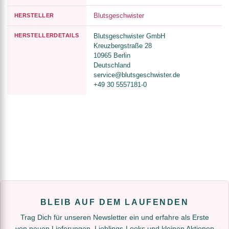
Blutsgeschwister
HERSTELLER
HERSTELLERDETAILS
Blutsgeschwister GmbH
Kreuzbergstraße 28
10965 Berlin
Deutschland
service@blutsgeschwister.de
+49 30 5557181-0
BLEIB AUF DEM LAUFENDEN
Trag Dich für unseren Newsletter ein und erfahre als Erste
von neuen Lieferungen, Lieblings-Looks und kleinen Aktionen