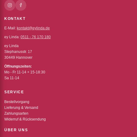
KONTAKT
E-Mail:
kontakt@eylinda.de
ey Linda:
0511 - 76 170 180
ey Linda
Stephanusstr. 17
30449 Hannover
Öffnungszeiten:
Mo - Fr 11-14 + 15-18:30
Sa 11-14
SERVICE
Bestellvorgang
Lieferung & Versand
Zahlungsarten
Widerruf & Rücksendung
ÜBER UNS