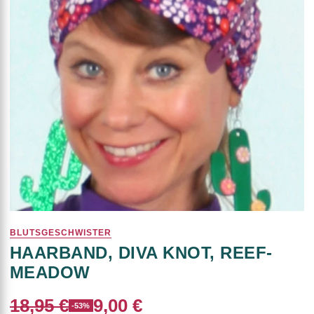
BLUTSGESCHWISTER
HAARBAND, DIVA KNOT, REEF-
MEADOW
18,95 €
9,00 €
-53%