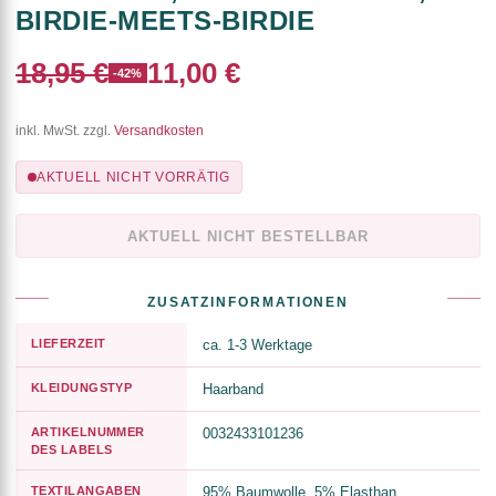
BIRDIE-MEETS-BIRDIE
18,95 €
11,00 €
-42%
inkl. MwSt. zzgl.
Versandkosten
AKTUELL NICHT VORRÄTIG
AKTUELL NICHT BESTELLBAR
ZUSATZINFORMATIONEN
LIEFERZEIT
ca. 1-3 Werktage
KLEIDUNGSTYP
Haarband
ARTIKELNUMMER
0032433101236
DES LABELS
TEXTILANGABEN
95% Baumwolle, 5% Elasthan