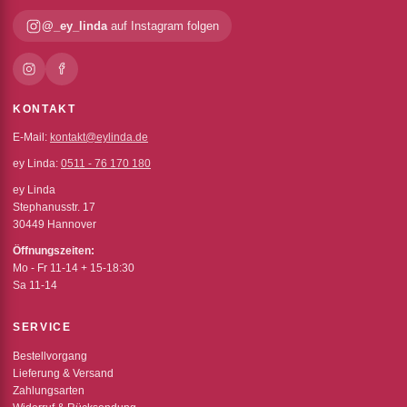
@_ey_linda
auf Instagram folgen
KONTAKT
E-Mail:
kontakt@eylinda.de
ey Linda:
0511 - 76 170 180
ey Linda
Stephanusstr. 17
30449 Hannover
Öffnungszeiten:
Mo - Fr 11-14 + 15-18:30
Sa 11-14
SERVICE
Bestellvorgang
Lieferung & Versand
Zahlungsarten