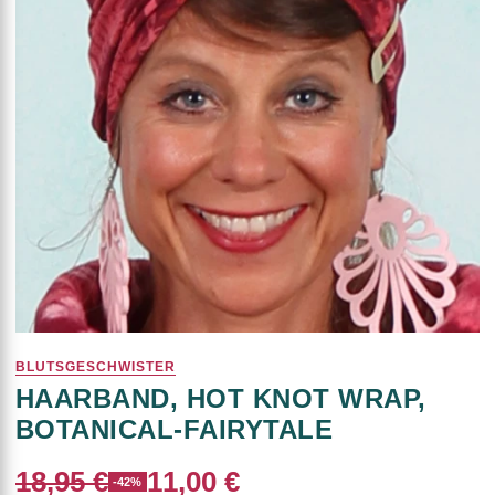
BLUTSGESCHWISTER
HAARBAND, HOT KNOT WRAP,
BOTANICAL-FAIRYTALE
18,95 €
11,00 €
-42%