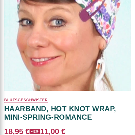
BLUTSGESCHWISTER
HAARBAND, HOT KNOT WRAP,
MINI-SPRING-ROMANCE
18,95 €
11,00 €
-42%