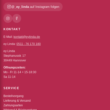
@_ey_linda
auf Instagram folgen
KONTAKT
E-Mail:
kontakt@eylinda.de
ey Linda:
0511 - 76 170 180
ey Linda
Stephanusstr. 17
30449 Hannover
Öffnungszeiten:
Mo - Fr 11-14 + 15-18:30
Sa 11-14
SERVICE
Bestellvorgang
Lieferung & Versand
Zahlungsarten
Widerruf & Rücksendung