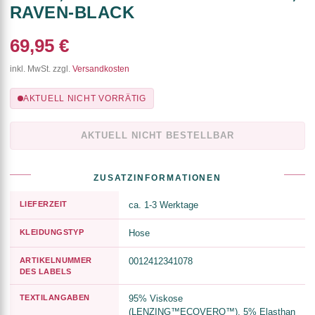
RAVEN-BLACK
69,95 €
inkl. MwSt. zzgl.
Versandkosten
AKTUELL NICHT VORRÄTIG
AKTUELL NICHT BESTELLBAR
ZUSATZINFORMATIONEN
LIEFERZEIT
ca. 1-3 Werktage
KLEIDUNGSTYP
Hose
ARTIKELNUMMER
0012412341078
DES LABELS
TEXTILANGABEN
95% Viskose
(LENZING™ECOVERO™), 5% Elasthan