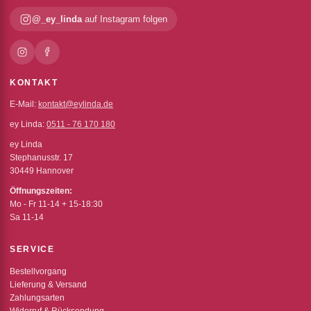
@_ey_linda
auf Instagram folgen
KONTAKT
E-Mail:
kontakt@eylinda.de
ey Linda:
0511 - 76 170 180
ey Linda
Stephanusstr. 17
30449 Hannover
Öffnungszeiten:
Mo - Fr 11-14 + 15-18:30
Sa 11-14
SERVICE
Bestellvorgang
Lieferung & Versand
Zahlungsarten