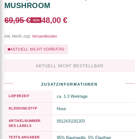
MUSHROOM
69,95 €
48,00 €
-31%
inkl. MwSt. zzgl.
Versandkosten
AKTUELL NICHT VORRÄTIG
AKTUELL NICHT BESTELLBAR
ZUSATZINFORMATIONEN
LIEFERZEIT
ca. 1-3 Werktage
KLEIDUNGSTYP
Hose
ARTIKELNUMMER
0012431191203
DES LABELS
TEXTILANGABEN
95% Baumwolle, 5% Elasthan