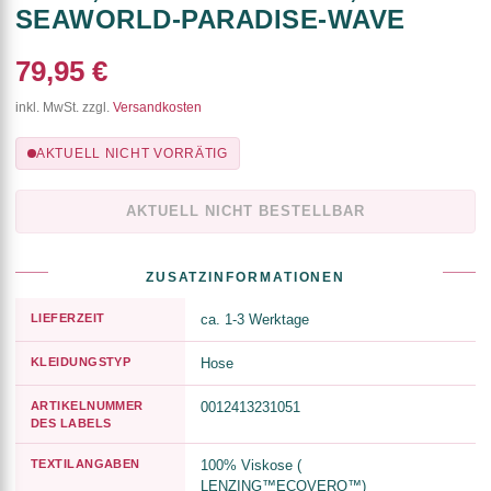
SEAWORLD-PARADISE-WAVE
79,95 €
inkl. MwSt. zzgl.
Versandkosten
AKTUELL NICHT VORRÄTIG
AKTUELL NICHT BESTELLBAR
ZUSATZINFORMATIONEN
LIEFERZEIT
ca. 1-3 Werktage
KLEIDUNGSTYP
Hose
ARTIKELNUMMER
0012413231051
DES LABELS
TEXTILANGABEN
100% Viskose (
LENZING™ECOVERO™)