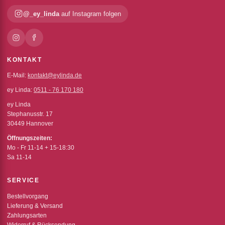
@_ey_linda
auf Instagram folgen
KONTAKT
E-Mail:
kontakt@eylinda.de
ey Linda:
0511 - 76 170 180
ey Linda
Stephanusstr. 17
30449 Hannover
Öffnungszeiten:
Mo - Fr 11-14 + 15-18:30
Sa 11-14
SERVICE
Bestellvorgang
Lieferung & Versand
Zahlungsarten
Widerruf & Rücksendung