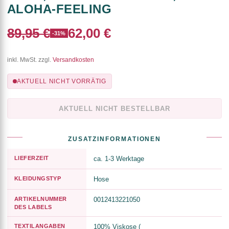
ALOHA-FEELING
89,95 €
62,00 €
-31%
inkl. MwSt. zzgl.
Versandkosten
AKTUELL NICHT VORRÄTIG
AKTUELL NICHT BESTELLBAR
ZUSATZINFORMATIONEN
LIEFERZEIT
ca. 1-3 Werktage
KLEIDUNGSTYP
Hose
ARTIKELNUMMER
0012413221050
DES LABELS
TEXTILANGABEN
100% Viskose (