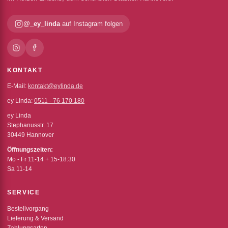
@_ey_linda
auf Instagram folgen
KONTAKT
E-Mail:
kontakt@eylinda.de
ey Linda:
0511 - 76 170 180
ey Linda
Stephanusstr. 17
30449 Hannover
Öffnungszeiten:
Mo - Fr 11-14 + 15-18:30
Sa 11-14
SERVICE
Bestellvorgang
Lieferung & Versand