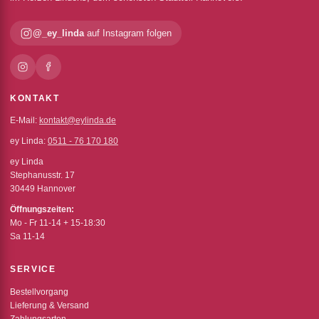
@_ey_linda
auf Instagram folgen
KONTAKT
E-Mail:
kontakt@eylinda.de
ey Linda:
0511 - 76 170 180
ey Linda
Stephanusstr. 17
30449 Hannover
Öffnungszeiten:
Mo - Fr 11-14 + 15-18:30
Sa 11-14
SERVICE
Bestellvorgang
Lieferung & Versand