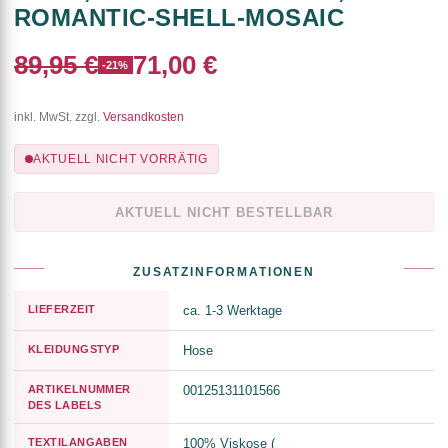
ROMANTIC-SHELL-MOSAIC
89,95 €
71,00 €
-21%
inkl. MwSt. zzgl.
Versandkosten
AKTUELL NICHT VORRÄTIG
AKTUELL NICHT BESTELLBAR
ZUSATZINFORMATIONEN
LIEFERZEIT
ca. 1-3 Werktage
KLEIDUNGSTYP
Hose
ARTIKELNUMMER
00125131101566
DES LABELS
TEXTILANGABEN
100% Viskose (