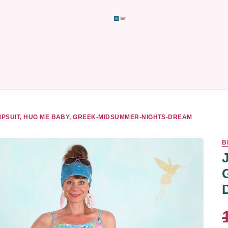
PSUIT, HUG ME BABY, GREEK-MIDSUMMER-NIGHTS-DREAM
B