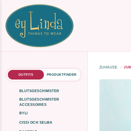
ZUHAUSE
JUM
OUTFITS
PRODUKTFINDER
BLUTSGESCHWISTER
BLUTSGESCHWISTER
ACCESSOIRES
BYLI
CISSI OCH SELMA