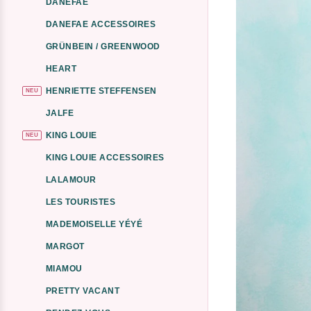
DANEFAE
DANEFAE ACCESSOIRES
GRÜNBEIN / GREENWOOD
HEART
HENRIETTE STEFFENSEN
NEU
JALFE
KING LOUIE
NEU
KING LOUIE ACCESSOIRES
LALAMOUR
LES TOURISTES
MADEMOISELLE YÉYÉ
MARGOT
MIAMOU
PRETTY VACANT