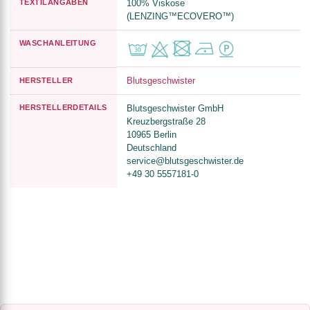
TEXTILANGABEN
100% Viskose
(LENZING™ECOVERO™)
WASCHANLEITUNG
Blutsgeschwister
HERSTELLER
HERSTELLERDETAILS
Blutsgeschwister GmbH
Kreuzbergstraße 28
10965 Berlin
Deutschland
service@blutsgeschwister.de
+49 30 5557181-0