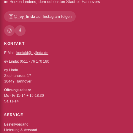
im Herzen Lindens, dem schönsten Stadtteil Hannovers.
@_ey_linda
auf Instagram folgen
KONTAKT
E-Mail:
kontakt@eylinda.de
ey Linda:
0511 - 76 170 180
ey Linda
Stephanusstr. 17
30449 Hannover
Öffnungszeiten:
Mo - Fr 11-14 + 15-18:30
Sa 11-14
SERVICE
Bestellvorgang
Lieferung & Versand