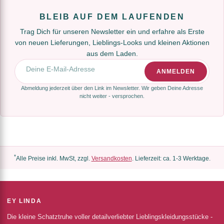
BLEIB AUF DEM LAUFENDEN
Trag Dich für unseren Newsletter ein und erfahre als Erste
von neuen Lieferungen, Lieblings-Looks und kleinen Aktionen
aus dem Laden.
E-Mail-Adresse
ANMELDEN
Abmeldung jederzeit über den Link im Newsletter. Wir geben Deine Adresse
nicht weiter - versprochen.
*
Alle Preise inkl. MwSt, zzgl.
Versandkosten
. Lieferzeit: ca. 1-3 Werktage.
EY LINDA
Die kleine Schatztruhe voller detailverliebter Lieblingskleidungsstücke -