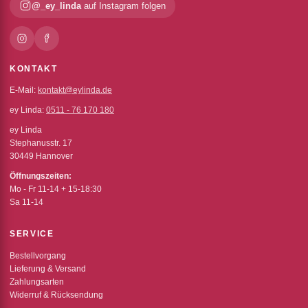
@_ey_linda
auf Instagram folgen
KONTAKT
E-Mail:
kontakt@eylinda.de
ey Linda:
0511 - 76 170 180
ey Linda
Stephanusstr. 17
30449 Hannover
Öffnungszeiten:
Mo - Fr 11-14 + 15-18:30
Sa 11-14
SERVICE
Bestellvorgang
Lieferung & Versand
Zahlungsarten
Widerruf & Rücksendung