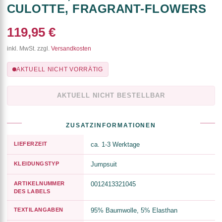
CULOTTE, FRAGRANT-FLOWERS
119,95 €
inkl. MwSt. zzgl.
Versandkosten
AKTUELL NICHT VORRÄTIG
AKTUELL NICHT BESTELLBAR
ZUSATZINFORMATIONEN
LIEFERZEIT
ca. 1-3 Werktage
KLEIDUNGSTYP
Jumpsuit
ARTIKELNUMMER
0012413321045
DES LABELS
TEXTILANGABEN
95% Baumwolle, 5% Elasthan