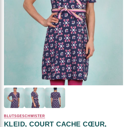
BLUTSGESCHWISTER
KLEID, COURT CACHE CŒUR,