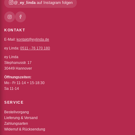
@_ey_linda
auf Instagram folgen
KONTAKT
E-Mail:
kontakt@eylinda.de
ey Linda:
0511 - 76 170 180
ey Linda
Stephanusstr. 17
30449 Hannover
Öffnungszeiten:
Mo - Fr 11-14 + 15-18:30
Sa 11-14
SERVICE
Bestellvorgang
Lieferung & Versand
Zahlungsarten
Widerruf & Rücksendung