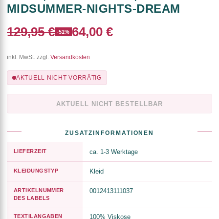
MIDSUMMER-NIGHTS-DREAM
129,95 €
64,00 €
-51%
inkl. MwSt. zzgl.
Versandkosten
AKTUELL NICHT VORRÄTIG
AKTUELL NICHT BESTELLBAR
ZUSATZINFORMATIONEN
LIEFERZEIT
ca. 1-3 Werktage
KLEIDUNGSTYP
Kleid
ARTIKELNUMMER
0012413111037
DES LABELS
TEXTILANGABEN
100% Viskose