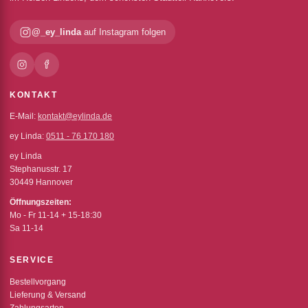
@_ey_linda
auf Instagram folgen
KONTAKT
E-Mail:
kontakt@eylinda.de
ey Linda:
0511 - 76 170 180
ey Linda
Stephanusstr. 17
30449 Hannover
Öffnungszeiten:
Mo - Fr 11-14 + 15-18:30
Sa 11-14
SERVICE
Bestellvorgang
Lieferung & Versand