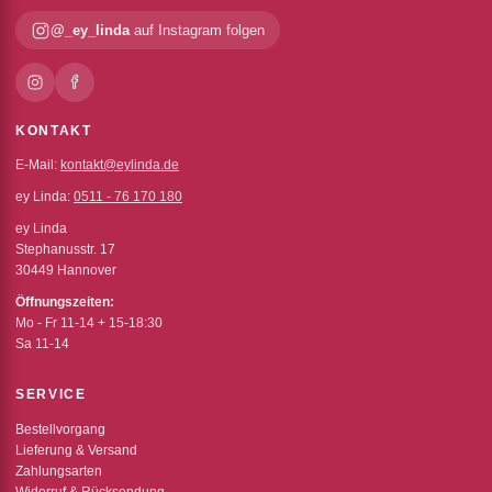
@_ey_linda
auf Instagram folgen
KONTAKT
E-Mail:
kontakt@eylinda.de
ey Linda:
0511 - 76 170 180
ey Linda
Stephanusstr. 17
30449 Hannover
Öffnungszeiten:
Mo - Fr 11-14 + 15-18:30
Sa 11-14
SERVICE
Bestellvorgang
Lieferung & Versand
Zahlungsarten