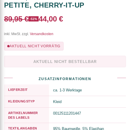
PETITE, CHERRY-IT-UP
89,95 €
44,00 €
-51%
inkl. MwSt. zzgl.
Versandkosten
AKTUELL NICHT VORRÄTIG
AKTUELL NICHT BESTELLBAR
ZUSATZINFORMATIONEN
LIEFERZEIT
ca. 1-3 Werktage
KLEIDUNGSTYP
Kleid
ARTIKELNUMMER
00125111201447
DES LABELS
TEXTILANGABEN
95% Baumwolle, 5% Elasthan