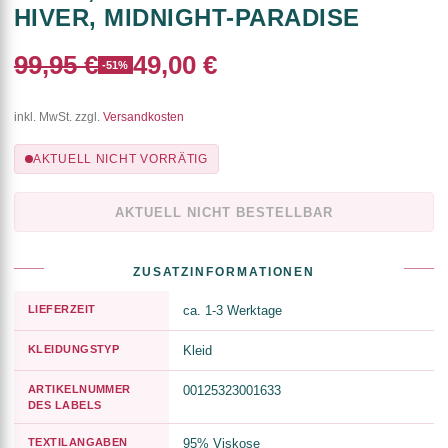
HIVER, MIDNIGHT-PARADISE
99,95 €
49,00 €
-51%
inkl. MwSt. zzgl.
Versandkosten
AKTUELL NICHT VORRÄTIG
AKTUELL NICHT BESTELLBAR
ZUSATZINFORMATIONEN
LIEFERZEIT
ca. 1-3 Werktage
KLEIDUNGSTYP
Kleid
ARTIKELNUMMER
00125323001633
DES LABELS
TEXTILANGABEN
95% Viskose