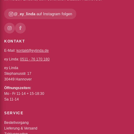
@_ey_linda
auf Instagram folgen
KONTAKT
E-Mail:
kontakt@eylinda.de
ey Linda:
0511 - 76 170 180
ey Linda
Stephanusstr. 17
30449 Hannover
Öffnungszeiten:
Mo - Fr 11-14 + 15-18:30
Sa 11-14
SERVICE
Bestellvorgang
Lieferung & Versand