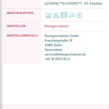
(LENZING™ECOVERO™), 5% Elasthan
WASCHANLEITUNG
Blutsgeschwister
HERSTELLER
HERSTELLERDETAILS
Blutsgeschwister GmbH
Kreuzbergstraße 28
10965 Berlin
Deutschland
service@blutsgeschwister.de
+49 30 5557181-0