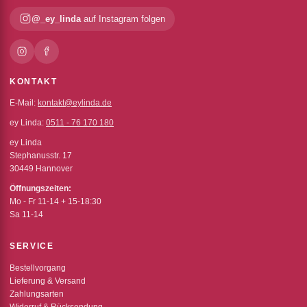
@_ey_linda
auf Instagram folgen
KONTAKT
E-Mail:
kontakt@eylinda.de
ey Linda:
0511 - 76 170 180
ey Linda
Stephanusstr. 17
30449 Hannover
Öffnungszeiten:
Mo - Fr 11-14 + 15-18:30
Sa 11-14
SERVICE
Bestellvorgang
Lieferung & Versand
Zahlungsarten
Widerruf & Rücksendung