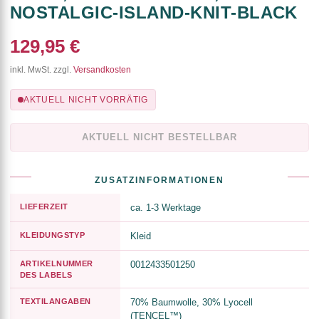
NOSTALGIC-ISLAND-KNIT-BLACK
129,95 €
inkl. MwSt. zzgl.
Versandkosten
AKTUELL NICHT VORRÄTIG
AKTUELL NICHT BESTELLBAR
ZUSATZINFORMATIONEN
LIEFERZEIT
ca. 1-3 Werktage
KLEIDUNGSTYP
Kleid
ARTIKELNUMMER
0012433501250
DES LABELS
TEXTILANGABEN
70% Baumwolle, 30% Lyocell
(TENCEL™)