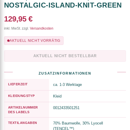
NOSTALGIC-ISLAND-KNIT-GREEN
129,95 €
inkl. MwSt. zzgl.
Versandkosten
AKTUELL NICHT VORRÄTIG
AKTUELL NICHT BESTELLBAR
ZUSATZINFORMATIONEN
LIEFERZEIT
ca. 1-3 Werktage
KLEIDUNGSTYP
Kleid
ARTIKELNUMMER
0012433501251
DES LABELS
TEXTILANGABEN
70% Baumwolle, 30% Lyocell
(TENCEL™)