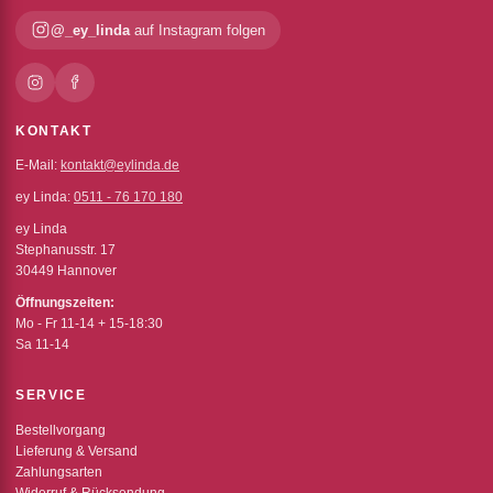
@_ey_linda
auf Instagram folgen
KONTAKT
E-Mail:
kontakt@eylinda.de
ey Linda:
0511 - 76 170 180
ey Linda
Stephanusstr. 17
30449 Hannover
Öffnungszeiten:
Mo - Fr 11-14 + 15-18:30
Sa 11-14
SERVICE
Bestellvorgang
Lieferung & Versand
Zahlungsarten
Widerruf & Rücksendung