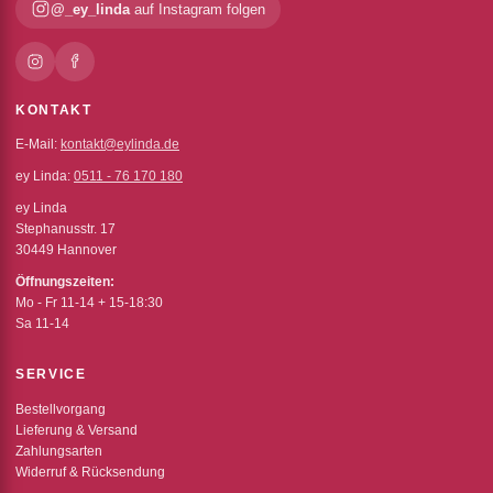
@_ey_linda
auf Instagram folgen
KONTAKT
E-Mail:
kontakt@eylinda.de
ey Linda:
0511 - 76 170 180
ey Linda
Stephanusstr. 17
30449 Hannover
Öffnungszeiten:
Mo - Fr 11-14 + 15-18:30
Sa 11-14
SERVICE
Bestellvorgang
Lieferung & Versand
Zahlungsarten
Widerruf & Rücksendung