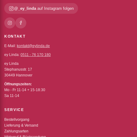
@_ey_linda
auf Instagram folgen
KONTAKT
E-Mail:
kontakt@eylinda.de
ey Linda:
0511 - 76 170 180
ey Linda
Stephanusstr. 17
30449 Hannover
Öffnungszeiten:
Mo - Fr 11-14 + 15-18:30
Sa 11-14
SERVICE
Bestellvorgang
Lieferung & Versand
Zahlungsarten