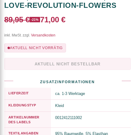
LOVE-REVOLUTION-FLOWERS
89,95 €
71,00 €
-21%
inkl. MwSt. zzgl.
Versandkosten
AKTUELL NICHT VORRÄTIG
AKTUELL NICHT BESTELLBAR
ZUSATZINFORMATIONEN
LIEFERZEIT
ca. 1-3 Werktage
KLEIDUNGSTYP
Kleid
ARTIKELNUMMER
0012412111002
DES LABELS
TEXTILANGABEN
95% Baumwolle, 5% Elasthan