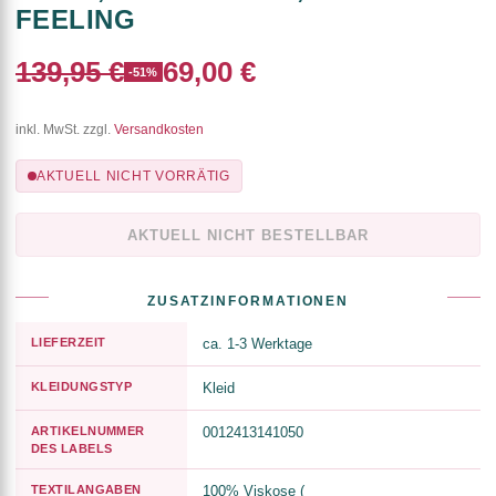
FEELING
139,95 €
69,00 €
-51%
inkl. MwSt. zzgl.
Versandkosten
AKTUELL NICHT VORRÄTIG
AKTUELL NICHT BESTELLBAR
ZUSATZINFORMATIONEN
LIEFERZEIT
ca. 1-3 Werktage
KLEIDUNGSTYP
Kleid
ARTIKELNUMMER
0012413141050
DES LABELS
TEXTILANGABEN
100% Viskose (