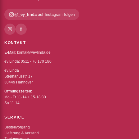
@_ey_linda
auf Instagram folgen
KONTAKT
E-Mail:
kontakt@eylinda.de
ey Linda:
0511 - 76 170 180
ey Linda
Stephanusstr. 17
30449 Hannover
Öffnungszeiten:
Mo - Fr 11-14 + 15-18:30
Sa 11-14
SERVICE
Bestellvorgang
Lieferung & Versand