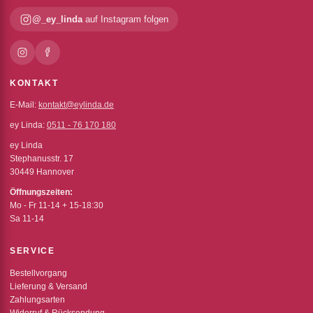
@_ey_linda
auf Instagram folgen
KONTAKT
E-Mail:
kontakt@eylinda.de
ey Linda:
0511 - 76 170 180
ey Linda
Stephanusstr. 17
30449 Hannover
Öffnungszeiten:
Mo - Fr 11-14 + 15-18:30
Sa 11-14
SERVICE
Bestellvorgang
Lieferung & Versand
Zahlungsarten