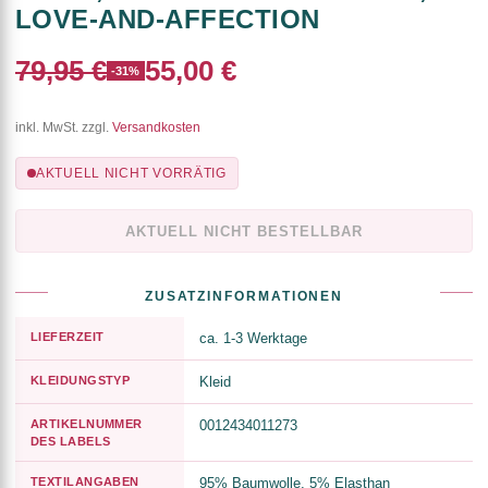
LOVE-AND-AFFECTION
79,95 €
55,00 €
-31%
inkl. MwSt. zzgl.
Versandkosten
AKTUELL NICHT VORRÄTIG
AKTUELL NICHT BESTELLBAR
ZUSATZINFORMATIONEN
LIEFERZEIT
ca. 1-3 Werktage
KLEIDUNGSTYP
Kleid
ARTIKELNUMMER
0012434011273
DES LABELS
TEXTILANGABEN
95% Baumwolle, 5% Elasthan