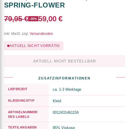
SPRING-FLOWER
79,95 €
59,00 €
-26%
inkl. MwSt. zzgl.
Versandkosten
AKTUELL NICHT VORRÄTIG
AKTUELL NICHT BESTELLBAR
ZUSATZINFORMATIONEN
LIEFERZEIT
ca. 1-3 Werktage
KLEIDUNGSTYP
Kleid
ARTIKELNUMMER
0012431461159
DES LABELS
TEXTILANGABEN
95% Viskose