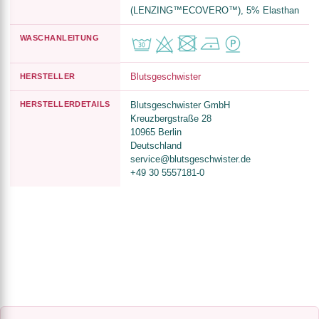
(LENZING™ECOVERO™), 5% Elasthan
WASCHANLEITUNG
Blutsgeschwister
HERSTELLER
HERSTELLERDETAILS
Blutsgeschwister GmbH
Kreuzbergstraße 28
10965 Berlin
Deutschland
service@blutsgeschwister.de
+49 30 5557181-0