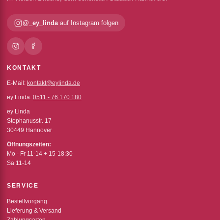
@_ey_linda
auf Instagram folgen
KONTAKT
E-Mail:
kontakt@eylinda.de
ey Linda:
0511 - 76 170 180
ey Linda
Stephanusstr. 17
30449 Hannover
Öffnungszeiten:
Mo - Fr 11-14 + 15-18:30
Sa 11-14
SERVICE
Bestellvorgang
Lieferung & Versand