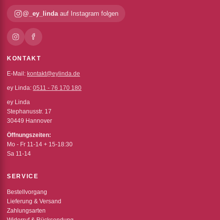
@_ey_linda
auf Instagram folgen
KONTAKT
E-Mail:
kontakt@eylinda.de
ey Linda:
0511 - 76 170 180
ey Linda
Stephanusstr. 17
30449 Hannover
Öffnungszeiten:
Mo - Fr 11-14 + 15-18:30
Sa 11-14
SERVICE
Bestellvorgang
Lieferung & Versand
Zahlungsarten