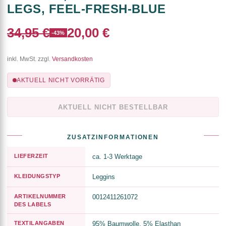
LEGS, FEEL-FRESH-BLUE
34,95 €
20,00 €
-43%
inkl. MwSt. zzgl.
Versandkosten
AKTUELL NICHT VORRÄTIG
AKTUELL NICHT BESTELLBAR
ZUSATZINFORMATIONEN
LIEFERZEIT
ca. 1-3 Werktage
KLEIDUNGSTYP
Leggins
ARTIKELNUMMER
0012411261072
DES LABELS
TEXTILANGABEN
95% Baumwolle, 5% Elasthan