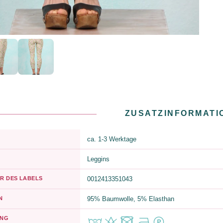
ZUSATZINFORMATI
ca. 1-3 Werktage
Leggins
R DES LABELS
0012413351043
N
95% Baumwolle, 5% Elasthan
UNG