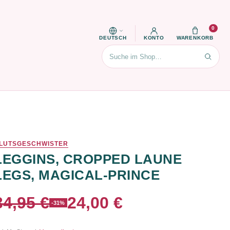
0
DEUTSCH
KONTO
WARENKORB
Suchen
LUTSGESCHWISTER
LEGGINS, CROPPED LAUNE
LEGS, MAGICAL-PRINCE
34,95 €
24,00 €
-31%