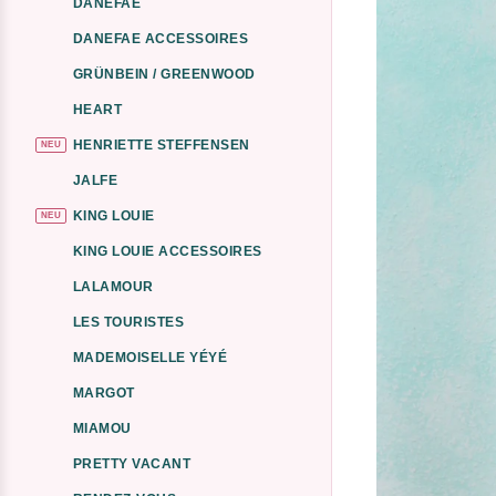
DANEFAE
DANEFAE ACCESSOIRES
GRÜNBEIN / GREENWOOD
HEART
HENRIETTE STEFFENSEN
NEU
JALFE
KING LOUIE
NEU
KING LOUIE ACCESSOIRES
LALAMOUR
LES TOURISTES
MADEMOISELLE YÉYÉ
MARGOT
MIAMOU
PRETTY VACANT