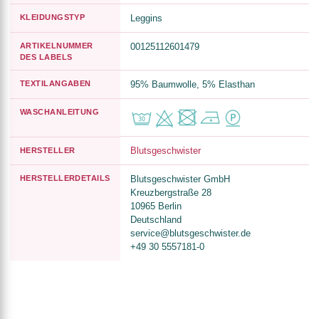
KLEIDUNGSTYP
Leggins
ARTIKELNUMMER
00125112601479
DES LABELS
TEXTILANGABEN
95% Baumwolle, 5% Elasthan
WASCHANLEITUNG
Blutsgeschwister
HERSTELLER
HERSTELLERDETAILS
Blutsgeschwister GmbH
Kreuzbergstraße 28
10965 Berlin
Deutschland
service@blutsgeschwister.de
+49 30 5557181-0