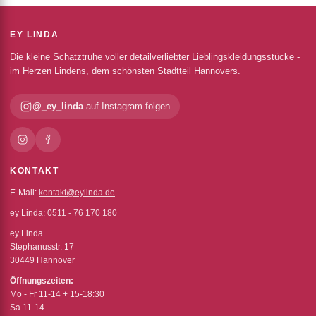
EY LINDA
Die kleine Schatztruhe voller detailverliebter Lieblingskleidungsstücke -
im Herzen Lindens, dem schönsten Stadtteil Hannovers.
@_ey_linda
auf Instagram folgen
KONTAKT
E-Mail:
kontakt@eylinda.de
ey Linda:
0511 - 76 170 180
ey Linda
Stephanusstr. 17
30449 Hannover
Öffnungszeiten:
Mo - Fr 11-14 + 15-18:30
Sa 11-14