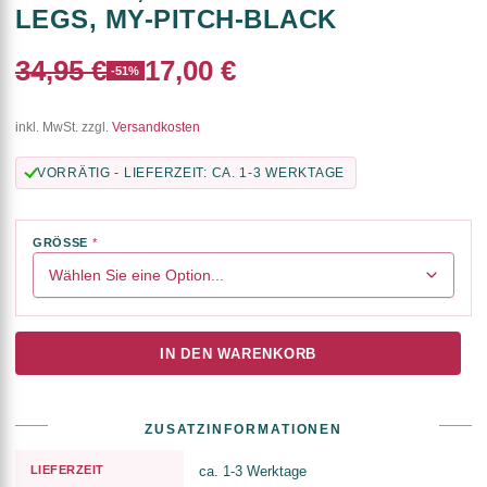
LEGS, MY-PITCH-BLACK
34,95 €
17,00 €
-51%
inkl. MwSt. zzgl.
Versandkosten
VORRÄTIG - LIEFERZEIT: CA. 1-3 WERKTAGE
GRÖSSE
IN DEN WARENKORB
ZUSATZINFORMATIONEN
LIEFERZEIT
ca. 1-3 Werktage