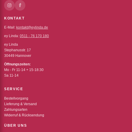
KONTAKT
E-Mail:
kontakt@eylinda.de
ey Linda:
0511 - 76 170 180
ey Linda
Stephanusstr. 17
30449 Hannover
Öffnungszeiten:
Mo - Fr 11-14 + 15-18:30
Sa 11-14
SERVICE
Bestellvorgang
Lieferung & Versand
Zahlungsarten
Widerruf & Rücksendung
ÜBER UNS