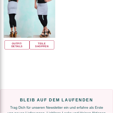
OUTFIT-
TEILE
DETAILS
SHOPPEN
BLEIB AUF DEM LAUFENDEN
Trag Dich für unseren Newsletter ein und erfahre als Erste
von neuen Lieferungen, Lieblings-Looks und kleinen Aktionen