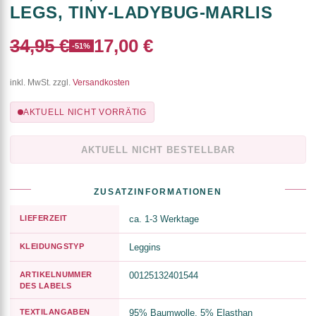
LEGS, TINY-LADYBUG-MARLIS
34,95 €
17,00 €
-51%
inkl. MwSt. zzgl.
Versandkosten
AKTUELL NICHT VORRÄTIG
AKTUELL NICHT BESTELLBAR
ZUSATZINFORMATIONEN
LIEFERZEIT
ca. 1-3 Werktage
KLEIDUNGSTYP
Leggins
ARTIKELNUMMER
00125132401544
DES LABELS
TEXTILANGABEN
95% Baumwolle, 5% Elasthan