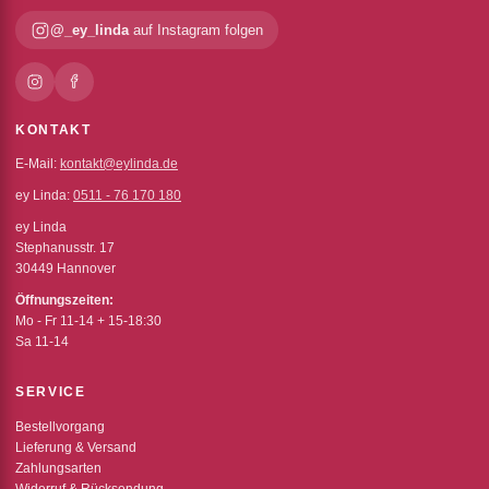
@_ey_linda
auf Instagram folgen
KONTAKT
E-Mail:
kontakt@eylinda.de
ey Linda:
0511 - 76 170 180
ey Linda
Stephanusstr. 17
30449 Hannover
Öffnungszeiten:
Mo - Fr 11-14 + 15-18:30
Sa 11-14
SERVICE
Bestellvorgang
Lieferung & Versand
Zahlungsarten