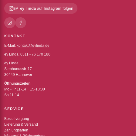
@_ey_linda
auf Instagram folgen
KONTAKT
E-Mail:
kontakt@eylinda.de
ey Linda:
0511 - 76 170 180
ey Linda
Stephanusstr. 17
30449 Hannover
Öffnungszeiten:
Mo - Fr 11-14 + 15-18:30
Sa 11-14
SERVICE
Bestellvorgang
Lieferung & Versand
Zahlungsarten