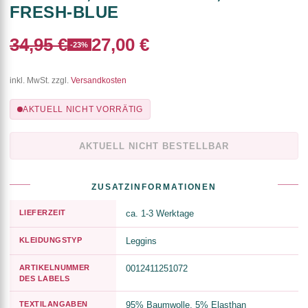
FRESH-BLUE
34,95 €
27,00 €
-23%
inkl. MwSt. zzgl.
Versandkosten
AKTUELL NICHT VORRÄTIG
AKTUELL NICHT BESTELLBAR
ZUSATZINFORMATIONEN
LIEFERZEIT
ca. 1-3 Werktage
KLEIDUNGSTYP
Leggins
ARTIKELNUMMER
0012411251072
DES LABELS
TEXTILANGABEN
95% Baumwolle, 5% Elasthan