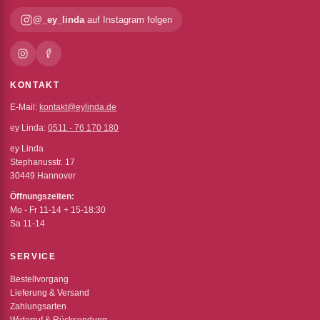
@_ey_linda
auf Instagram folgen
KONTAKT
E-Mail:
kontakt@eylinda.de
ey Linda:
0511 - 76 170 180
ey Linda
Stephanusstr. 17
30449 Hannover
Öffnungszeiten:
Mo - Fr 11-14 + 15-18:30
Sa 11-14
SERVICE
Bestellvorgang
Lieferung & Versand
Zahlungsarten