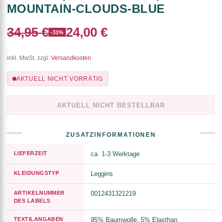
MOUNTAIN-CLOUDS-BLUE
34,95 €
24,00 €
-31%
inkl. MwSt. zzgl.
Versandkosten
AKTUELL NICHT VORRÄTIG
AKTUELL NICHT BESTELLBAR
ZUSATZINFORMATIONEN
LIEFERZEIT
ca. 1-3 Werktage
KLEIDUNGSTYP
Leggins
ARTIKELNUMMER
0012431321219
DES LABELS
TEXTILANGABEN
95% Baumwolle, 5% Elasthan