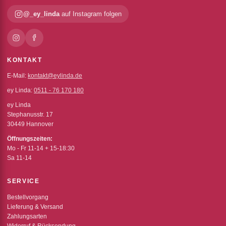
@_ey_linda
auf Instagram folgen
KONTAKT
E-Mail:
kontakt@eylinda.de
ey Linda:
0511 - 76 170 180
ey Linda
Stephanusstr. 17
30449 Hannover
Öffnungszeiten:
Mo - Fr 11-14 + 15-18:30
Sa 11-14
SERVICE
Bestellvorgang
Lieferung & Versand
Zahlungsarten