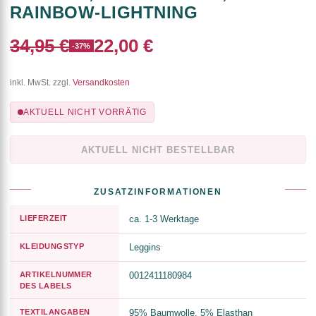
RAINBOW-LIGHTNING
34,95 €
22,00 €
-37%
inkl. MwSt. zzgl.
Versandkosten
AKTUELL NICHT VORRÄTIG
AKTUELL NICHT BESTELLBAR
ZUSATZINFORMATIONEN
LIEFERZEIT
ca. 1-3 Werktage
KLEIDUNGSTYP
Leggins
ARTIKELNUMMER
0012411180984
DES LABELS
TEXTILANGABEN
95% Baumwolle, 5% Elasthan