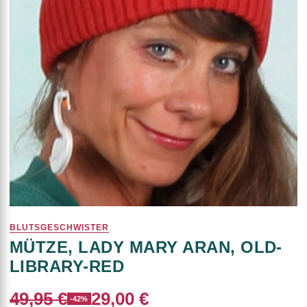
BLUTSGESCHWISTER
MÜTZE, LADY MARY ARAN, OLD-
LIBRARY-RED
49,95 €
29,00 €
-42%