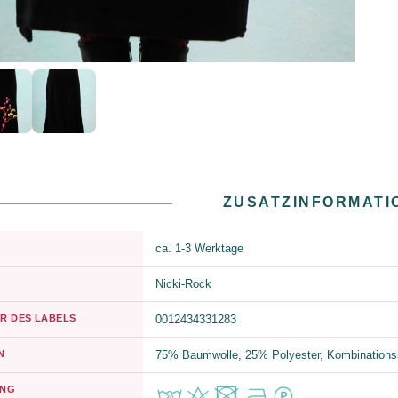
ZUSATZINFORMATI
ca. 1-3 Werktage
Nicki-Rock
R DES LABELS
0012434331283
N
75% Baumwolle, 25% Polyester, Kombinations
UNG