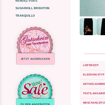
RENDEZ-VOUS
SUGARHILL BRIGHTON
TRANQUILLO
JETZT AUSDRUCKEN
LIEFERZEIT
KLEIDUNGSTYP
ARTIKELNUMME
TEXTILANGABE
WASCHANLEIT
ZU DEN ANGEBOTEN