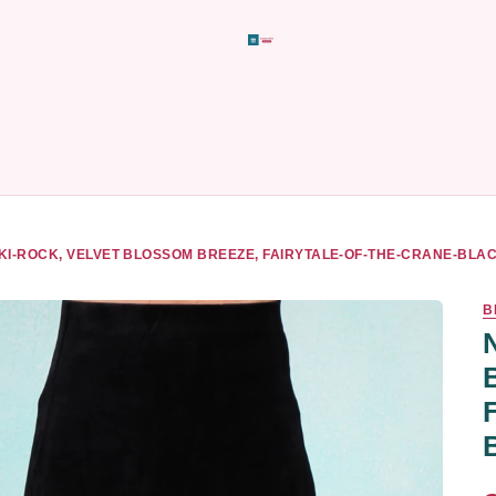
KI-ROCK, VELVET BLOSSOM BREEZE, FAIRYTALE-OF-THE-CRANE-BLA
B