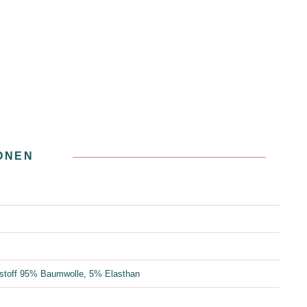
ONEN
stoff 95% Baumwolle, 5% Elasthan