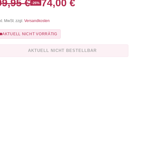
99,95 €
74,00 €
-26%
kl. MwSt. zzgl.
Versandkosten
AKTUELL NICHT VORRÄTIG
AKTUELL NICHT BESTELLBAR