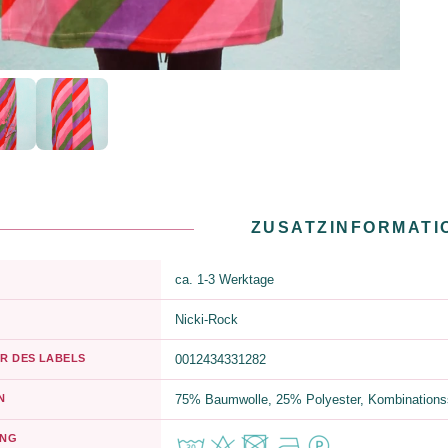
ZUSATZINFORMATI
ca. 1-3 Werktage
Nicki-Rock
R DES LABELS
0012434331282
N
75% Baumwolle, 25% Polyester, Kombinations
UNG