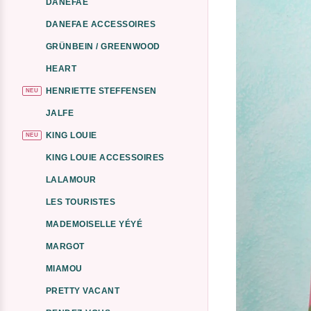
DANEFAE
DANEFAE ACCESSOIRES
GRÜNBEIN / GREENWOOD
HEART
HENRIETTE STEFFENSEN
NEU
JALFE
KING LOUIE
NEU
KING LOUIE ACCESSOIRES
LALAMOUR
LES TOURISTES
MADEMOISELLE YÉYÉ
MARGOT
MIAMOU
PRETTY VACANT