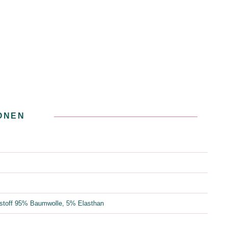
ONEN
stoff 95% Baumwolle, 5% Elasthan