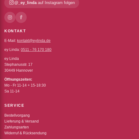
@_ey_linda
auf Instagram folgen
KONTAKT
E-Mail:
kontakt@eylinda.de
ey Linda:
0511 - 76 170 180
ey Linda
Stephanusstr. 17
30449 Hannover
Öffnungszeiten:
Mo - Fr 11-14 + 15-18:30
Sa 11-14
SERVICE
Bestellvorgang
Lieferung & Versand
Zahlungsarten
Widerruf & Rücksendung