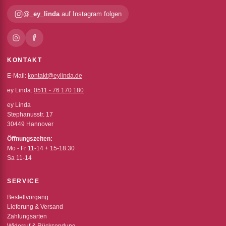
@_ey_linda
auf Instagram folgen
KONTAKT
E-Mail:
kontakt@eylinda.de
ey Linda:
0511 - 76 170 180
ey Linda
Stephanusstr. 17
30449 Hannover
Öffnungszeiten:
Mo - Fr 11-14 + 15-18:30
Sa 11-14
SERVICE
Bestellvorgang
Lieferung & Versand
Zahlungsarten