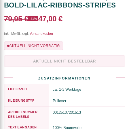
BOLD-LILAC-RIBBONS-STRIPES
79,95 €
47,00 €
-41%
inkl. MwSt. zzgl.
Versandkosten
AKTUELL NICHT VORRÄTIG
AKTUELL NICHT BESTELLBAR
ZUSATZINFORMATIONEN
LIEFERZEIT
ca. 1-3 Werktage
KLEIDUNGSTYP
Pullover
ARTIKELNUMMER
00125107201513
DES LABELS
TEXTILANGABEN
100% Baumwolle